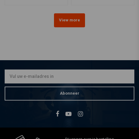
View more
Abonneer