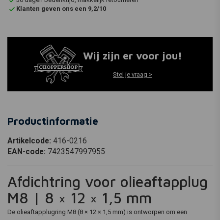
Klanten geven ons een 9,2/10
Wij zijn er voor jou!
Stel je vraag >
Productinformatie
Artikelcode:
416-0216
EAN-code:
7423547997955
Afdichtring voor olieaftapplug
M8 | 8 × 12 × 1,5 mm
De olieaftapplugring M8 (8 × 12 × 1,5 mm) is ontworpen om een