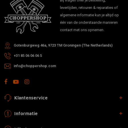
Bij vragen over je bestelling,
levertijden, retouren & reparaties of
algemene informatie kun je altijd op
één van de onderstaande manieren
contact met ons opnemen.
Gotenburgweg 46a, 9723 TM Groningen (The Netherlands)
+31 85 06 06 06 5
info@choppershop.com
Klantenservice
Informatie