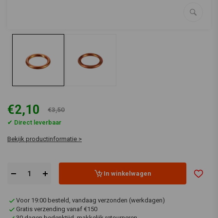
€2,10
€3,50
✔ Direct leverbaar
Bekijk productinformatie >
In winkelwagen
Voor 19:00 besteld, vandaag verzonden (werkdagen)
Gratis verzending vanaf €150
30 dagen bedenktijd, makkelijk retourneren