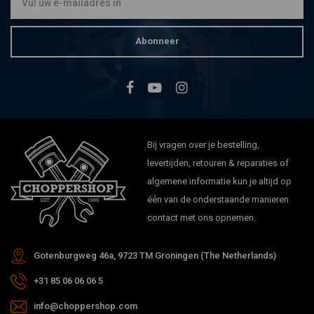
Abonneer
Bij vragen over je bestelling,
levertijden, retouren & reparaties of
algemene informatie kun je altijd op
één van de onderstaande manieren
contact met ons opnemen.
Gotenburgweg 46a, 9723 TM Groningen (The Netherlands)
+31 85 06 06 06 5
info@choppershop.com