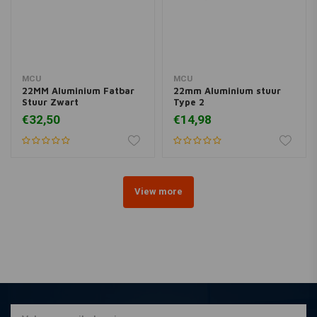
MCU
MCU
22MM Aluminium Fatbar
22mm Aluminium stuur
Stuur Zwart
Type 2
€32,50
€14,98
View more