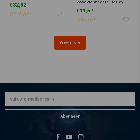
voor de meeste Harley
€32,82
Davidsons
€11,57
View more
Abonneer