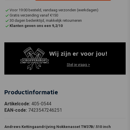
Voor 19:00 besteld, vandaag verzonden (werkdagen)
Gratis verzending vanaf €150
30 dagen bedenktijd, makkelijk retourneren
Klanten geven ons een 9,2/10
Wij zijn er voor jou!
Stel je vraag >
Productinformatie
Artikelcode:
405-0544
EAN-code:
7423547246251
Andrews Kettingaandrijving Nokkenasset TW37B/.510 inch