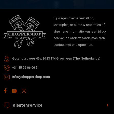
Bij vragen over je bestelling,
levertijden, retouren & reparaties of
algemene informatie kun je altijd op
één van de onderstaande manieren
contact met ons opnemen.
Gotenburgweg 46a, 9723 TM Groningen (The Netherlands)
+31 85 06 06 06 5
info@choppershop.com
Klantenservice