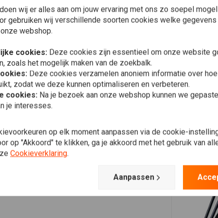
doen wij er alles aan om jouw ervaring met ons zo soepel mogelij
or gebruiken wij verschillende soorten cookies welke gegevens
 onze webshop.
ijke cookies:
Deze cookies zijn essentieel om onze website go
n, zoals het mogelijk maken van de zoekbalk.
cookies:
Deze cookies verzamelen anoniem informatie over ho
ikt, zodat we deze kunnen optimaliseren en verbeteren.
he cookies:
Na je bezoek aan onze webshop kunnen we gepaste 
n je interesses.
kievoorkeuren op elk moment aanpassen via de cookie-instellin
r op "Akkoord" te klikken, ga je akkoord met het gebruik van al
nze
Cookieverklaring
.
Aanpassen
Acce