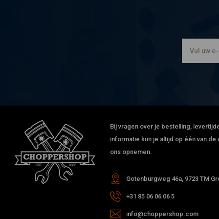
Bij vragen over je bestelling, leverti
informatie kun je altijd op één van 
ons opnemen.
Gotenburgweg 46a, 9723 TM Gro
+31 85 06 06 06 5
info@choppershop.com