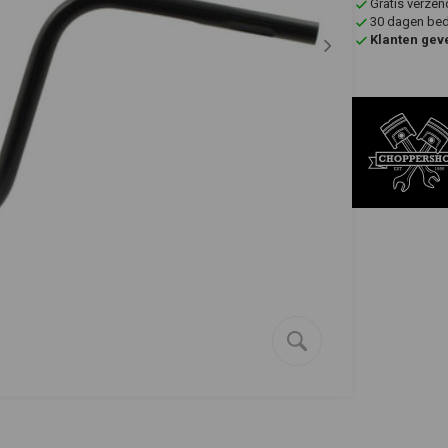
Gratis verzen
30 dagen bede
Klanten gev