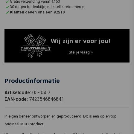
Gratis verzending vanaf €150
30 dagen bedenktijd, makkelijk retourneren
Klanten geven ons een 9,2/10
Wij zijn er voor jou!
Stel je vraag >
Productinformatie
Artikelcode:
05-0507
EAN-code:
7423546846841
In eigen beheer ontworpen en geproduceerd. Dit is een op en top
origineel MCU product.