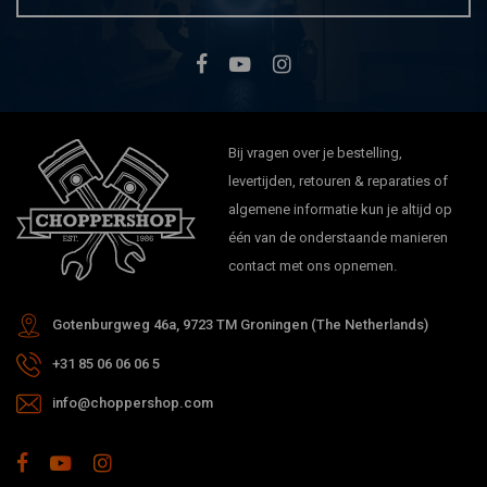
Bij vragen over je bestelling,
levertijden, retouren & reparaties of
algemene informatie kun je altijd op
één van de onderstaande manieren
contact met ons opnemen.
Gotenburgweg 46a, 9723 TM Groningen (The Netherlands)
+31 85 06 06 06 5
info@choppershop.com