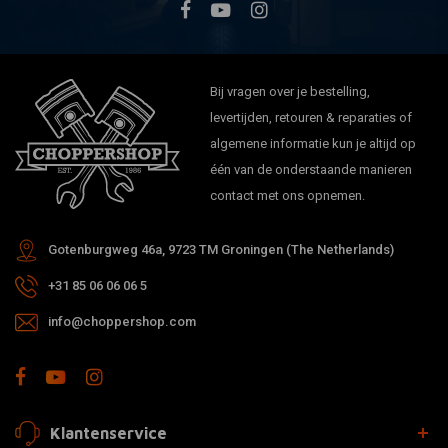
Bij vragen over je bestelling,
levertijden, retouren & reparaties of
algemene informatie kun je altijd op
één van de onderstaande manieren
contact met ons opnemen.
Gotenburgweg 46a, 9723 TM Groningen (The Netherlands)
+31 85 06 06 06 5
info@choppershop.com
Klantenservice