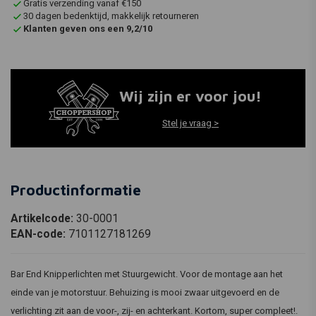
Gratis verzending vanaf €150
30 dagen bedenktijd, makkelijk retourneren
Klanten geven ons een 9,2/10
Wij zijn er voor jou!
Stel je vraag >
Productinformatie
Artikelcode:
30-0001
EAN-code:
7101127181269
Bar End Knipperlichten met Stuurgewicht. Voor de montage aan het
einde van je motorstuur. Behuizing is mooi zwaar uitgevoerd en de
verlichting zit aan de voor-, zij- en achterkant. Kortom, super compleet!.