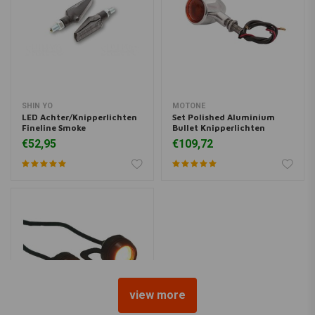
SHIN YO
MOTONE
LED Achter/Knipperlichten
Set Polished Aluminium
Fineline Smoke
Bullet Knipperlichten
€52,95
€109,72
view more