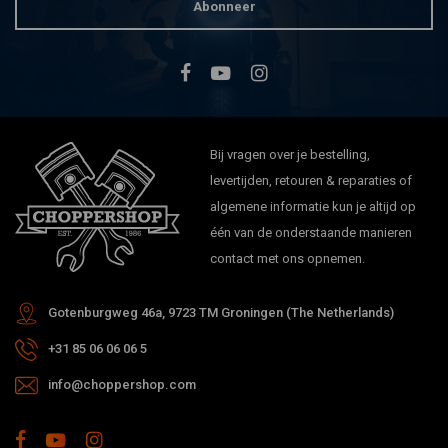
Abonneer
Bij vragen over je bestelling,
levertijden, retouren & reparaties of
algemene informatie kun je altijd op
één van de onderstaande manieren
contact met ons opnemen.
Gotenburgweg 46a, 9723 TM Groningen (The Netherlands)
+31 85 06 06 06 5
info@choppershop.com