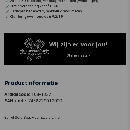
Voor 19:00 besteld, vandaag verzonden (werkdagen)
Gratis verzending vanaf €150
30 dagen bedenktijd, makkelijk retourneren
Klanten geven ons een 9,2/10
Wij zijn er voor jou!
Stel je vraag >
Productinformatie
Artikelcode:
108-1332
EAN-code:
7438229012000
Barrel Solo Seat Veer Zwart, 2 Inch