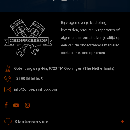
Bij vragen over je bestelling,
levertijden, retouren & reparaties of
algemene informatie kun je altijd op
één van de onderstaande manieren
contact met ons opnemen.
Gotenburgweg 46a, 9723 TM Groningen (The Netherlands)
+31 85 06 06 06 5
info@choppershop.com
Klantenservice