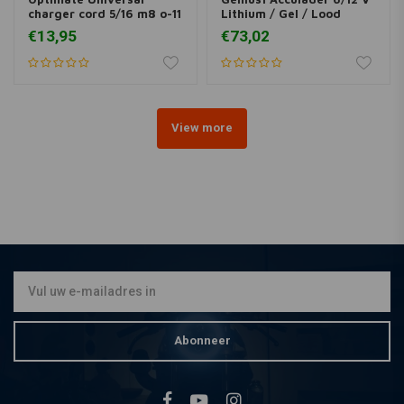
charger cord 5/16 m8 o-11
Lithium / Gel / Lood
€13,95
€73,02
View more
Abonneer