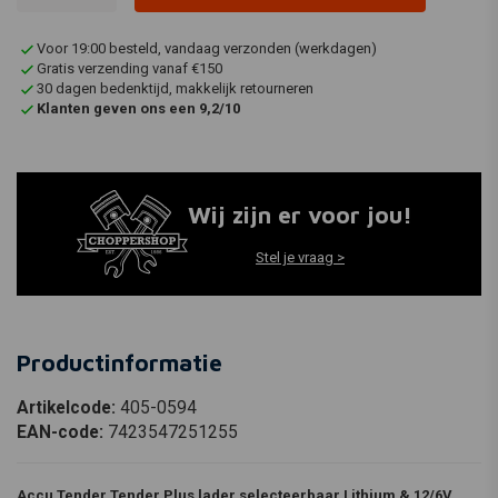
Voor 19:00 besteld, vandaag verzonden (werkdagen)
Gratis verzending vanaf €150
30 dagen bedenktijd, makkelijk retourneren
Klanten geven ons een 9,2/10
Wij zijn er voor jou!
Stel je vraag >
Productinformatie
Artikelcode:
405-0594
EAN-code:
7423547251255
Accu Tender Tender Plus lader selecteerbaar Lithium & 12/6V