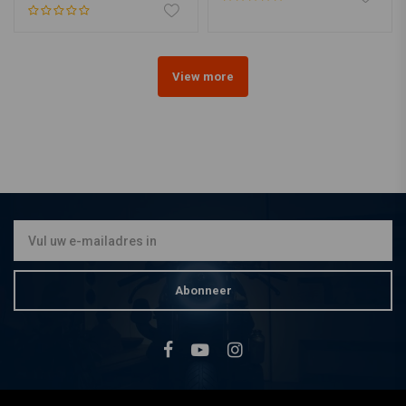
View more
Abonneer