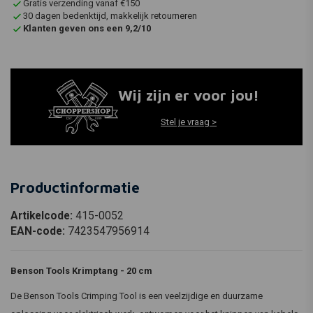
Gratis verzending vanaf €150
30 dagen bedenktijd, makkelijk retourneren
Klanten geven ons een 9,2/10
Wij zijn er voor jou!
Stel je vraag >
Productinformatie
Artikelcode:
415-0052
EAN-code:
7423547956914
Benson Tools Krimptang - 20 cm
De Benson Tools Crimping Tool is een veelzijdige en duurzame