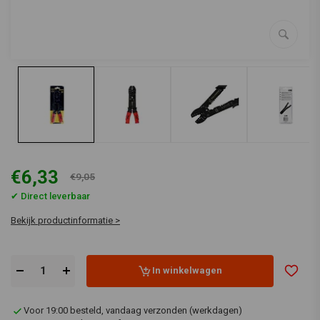
€6,33
€9,05
✔ Direct leverbaar
Bekijk productinformatie >
In winkelwagen
Voor 19:00 besteld, vandaag verzonden (werkdagen)