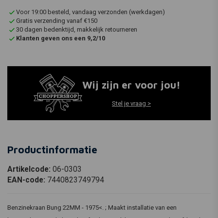
Voor 19:00 besteld, vandaag verzonden (werkdagen)
Gratis verzending vanaf €150
30 dagen bedenktijd, makkelijk retourneren
Klanten geven ons een 9,2/10
Wij zijn er voor jou!
Stel je vraag >
Productinformatie
Artikelcode:
06-0303
EAN-code:
7440823749794
Benzinekraan Bung 22MM - 1975<. ; Maakt installatie van een