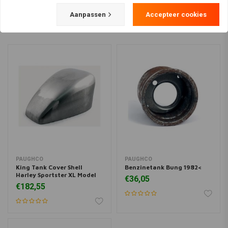
Aanpassen
Accepteer cookies
PAUGHCO
PAUGHCO
King Tank Cover Shell
Benzinetank Bung 1982<
Harley Sportster XL Model
€36,05
€182,55