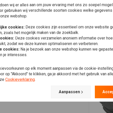
doen wij er alles aan om jouw ervaring met ons zo soepel mogelij
or gebruiken wij verschillende soorten cookies welke gegevens
 onze webshop.
ijke cookies:
Deze cookies zijn essentieel om onze website go
n, zoals het mogelijk maken van de zoekbalk.
cookies:
Deze cookies verzamelen anoniem informatie over ho
ikt, zodat we deze kunnen optimaliseren en verbeteren.
he cookies:
Na je bezoek aan onze webshop kunnen we gepaste 
n je interesses.
kievoorkeuren op elk moment aanpassen via de cookie-instellin
r op "Akkoord" te klikken, ga je akkoord met het gebruik van al
nze
Cookieverklaring
.
Aanpassen
Acce