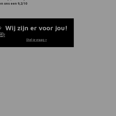
en ons een 9,2/10
Wij zijn er voor jou!
Stel je vraag >