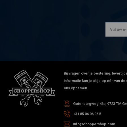
Bij vragen over je bestelling, leverti
informatie kun je altijd op één van 
ons opnemen.
Gotenburgweg 46a, 9723 TM Gro
+31 85 06 06 06 5
info@choppershop.com