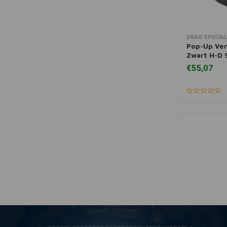
DRAG SPECIAL
Mee
Pop-Up Ve
Zwart H-D 
€55,07