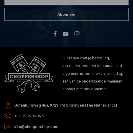
Abonneer
Bij vragen over je bestelling,
levertijden, retouren & reparaties of
algemene informatie kun je altijd op
één van de onderstaande manieren
contact met ons opnemen.
Gotenburgweg 46a, 9723 TM Groningen (The Netherlands)
+31 85 06 06 06 5
info@choppershop.com