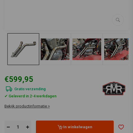
€599,95
Gratis verzending
✔ Geleverd in 2-4 werkdagen
Bekijk productinformatie >
In winkelwagen