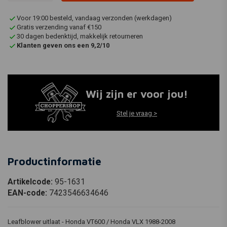
Voor 19:00 besteld, vandaag verzonden (werkdagen)
Gratis verzending vanaf €150
30 dagen bedenktijd, makkelijk retourneren
Klanten geven ons een 9,2/10
Wij zijn er voor jou!
Stel je vraag >
Productinformatie
Artikelcode:
95-1631
EAN-code:
7423546634646
Leafblower uitlaat - Honda VT600 / Honda VLX 1988-2008