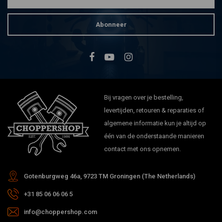
Abonneer
Bij vragen over je bestelling,
levertijden, retouren & reparaties of
algemene informatie kun je altijd op
één van de onderstaande manieren
contact met ons opnemen.
Gotenburgweg 46a, 9723 TM Groningen (The Netherlands)
+31 85 06 06 06 5
info@choppershop.com