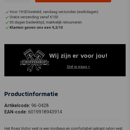
Voor 19:00 besteld, vandaag verzonden (werkdagen)
Gratis verzending vanaf €150
30 dagen bedenktijd, makkelijk retourneren
Klanten geven ons een 9,2/10
Wij zijn er voor jou!
Stel je vraag >
Productinformatie
Artikelcode:
96-0428
EAN-code:
6019918943914
Het Roeg Victor vest is een modieus en comfortabel getrapt nylon vest