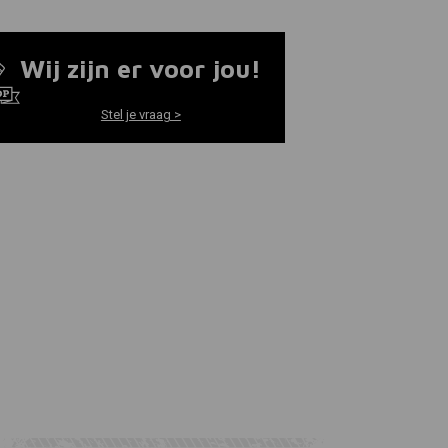
Wij zijn er voor jou!
Stel je vraag >