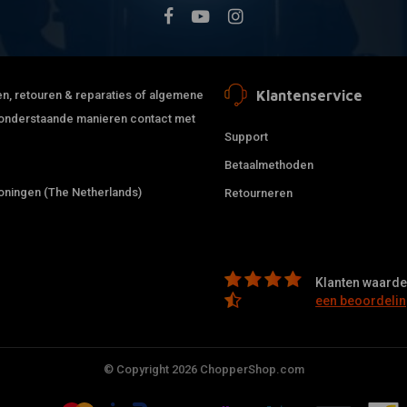
Klantenservice
jden, retouren & reparaties of algemene
de onderstaande manieren contact met
Support
Betaalmethoden
ningen (The Netherlands)
Retourneren
Klanten waarder
een beoordelin
© Copyright 2026 ChopperShop.com