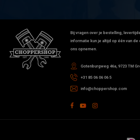
Bij vragen over je bestelling, leverti
informatie kun je altijd op één van 
ons opnemen.
Gotenburgweg 46a, 9723 TM Gro
+31 85 06 06 06 5
info@choppershop.com