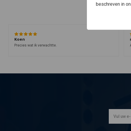
beschreven in o
Koen
Precies wat ik verwachtte.