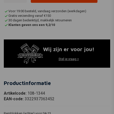
Voor 19:00 besteld, vandaag verzonden (werkdagen)
Gratis verzending vanaf €150
30 dagen bedenktijd, makkelijk retourneren
Klanten geven ons een 9,2/10
Wij zijn er voor jou!
Stel je vraag >
Productinformatie
Artikelcode:
108-1344
EAN-code:
3322937363452
Remblokken (achter) voor 04-13