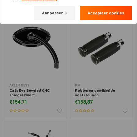
Aanpassen
Accepteer cookies
ARLEN NESS
PM
Cats Eye Beveled CNC
Rubberen gewikkelde
spiegel zwart
voetsteunen
€154,71
€158,87