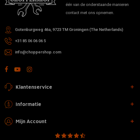
één van de onderstaande manieren
contact met ons opnemen.
Gotenburgweg 46a, 9723 TM Groningen (The Netherlands)
+31 85 06 06 06 5
info@choppershop.com
Klantenservice
Informatie
Mijn Account