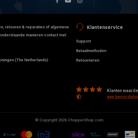
Klantenservice
jden, retouren & reparaties of algemene
de onderstaande manieren contact met
Support
Betaalmethoden
ningen (The Netherlands)
Retourneren
Klanten waarder
een beoordelin
© Copyright 2026 ChopperShop.com