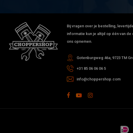
Bij vragen over je bestelling, leverti
informatie kun je altijd op één van 
ons opnemen.
Gotenburgweg 46a, 9723 TM Gro
+31 85 06 06 06 5
info@choppershop.com