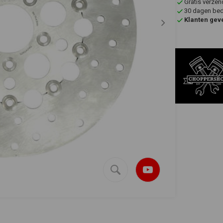
Gratis verzen
30 dagen bede
Klanten gev