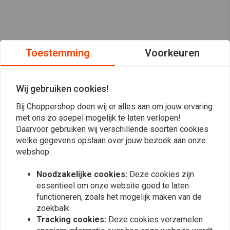
Toestemming
Voorkeuren
Wij gebruiken cookies!
Bij Choppershop doen wij er alles aan om jouw ervaring
met ons zo soepel mogelijk te laten verlopen!
Daarvoor gebruiken wij verschillende soorten cookies
welke gegevens opslaan over jouw bezoek aan onze
webshop.
Op de hoogte blijven?
Noodzakelijke cookies:
Deze cookies zijn
essentieel om onze website goed te laten
functioneren, zoals het mogelijk maken van de
zoekbalk.
Tracking cookies:
Deze cookies verzamelen
Abonneer