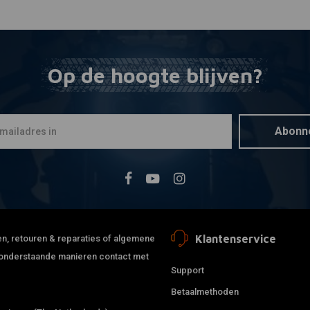
Op de hoogte blijven?
Abonn
Klantenservice
jden, retouren & reparaties of algemene
de onderstaande manieren contact met
Support
Betaalmethoden