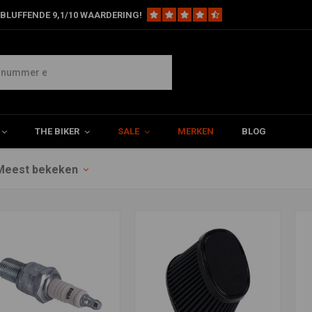
BLUFFENDE 9,1/10 WAARDERING!
THE BIKER
SALE
MERKEN
BLOG
Meest bekeken