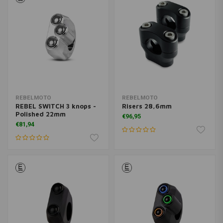
REBELMOTO
REBELMOTO
REBEL SWITCH 3 knops -
Risers 28,6mm
Polished 22mm
€96,95
€81,94