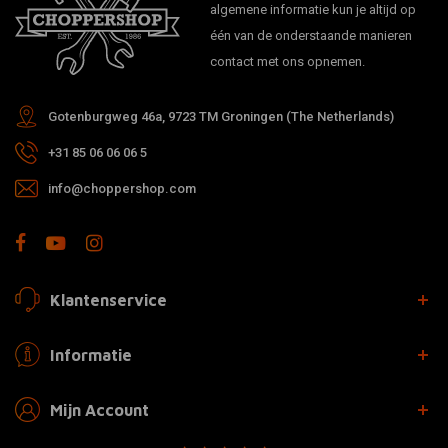
algemene informatie kun je altijd op
één van de onderstaande manieren
contact met ons opnemen.
Gotenburgweg 46a, 9723 TM Groningen (The Netherlands)
+31 85 06 06 06 5
info@choppershop.com
Klantenservice
Informatie
Mijn Account