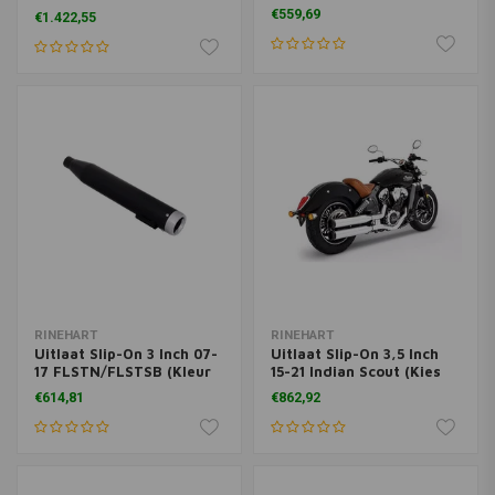
kleur)
€559,69
€1.422,55
RINEHART
RINEHART
Uitlaat Slip-On 3 Inch 07-
Uitlaat Slip-On 3,5 Inch
17 FLSTN/FLSTSB (Kleur
15-21 Indian Scout (Kies
selecteren)
kleur)
€614,81
€862,92