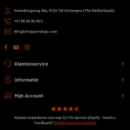
Gotenburgweg 46a, 9723 TM Groningen (The Netherlands)
+31 85 06 06 06 5
info@choppershop.com
Klantenservice
Informatie
Mijn Account
Klanten waarderen ons met 9,1/10 sterren (Kiyoh) - Heeft u
feedback?
Schrijf een beoordeling!