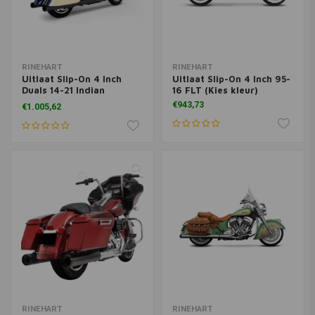
RINEHART
RINEHART
Uitlaat Slip-On 4 Inch
Uitlaat Slip-On 4 Inch 95-
Duals 14-21 Indian
16 FLT (Kies kleur)
(Selecteer kleur)
€943,73
€1.005,62
RINEHART
RINEHART