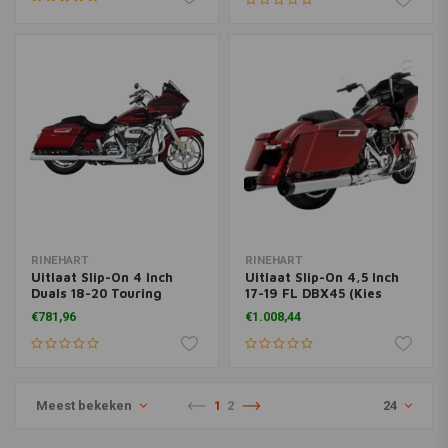
RINEHART
RINEHART
Uitlaat Slip-On 4 Inch
Uitlaat Slip-On 4,5 Inch
Duals 18-20 Touring
17-19 FL DBX45 (Kies
Chroom
kleur)
€781,96
€1.008,44
Meest bekeken
1
2
24