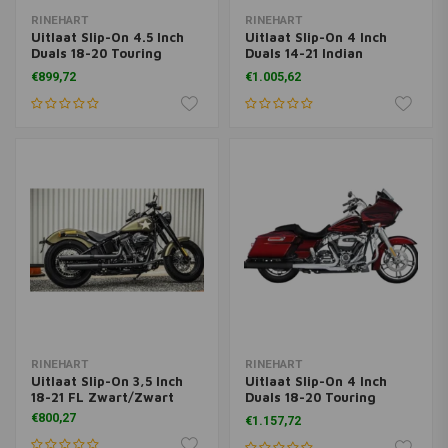
RINEHART
RINEHART
Uitlaat Slip-On 4.5 Inch
Uitlaat Slip-On 4 Inch
Duals 18-20 Touring
Duals 14-21 Indian
Chroom
Touring
€899,72
€1.005,62
RINEHART
RINEHART
Uitlaat Slip-On 3,5 Inch
Uitlaat Slip-On 4 Inch
18-21 FL Zwart/Zwart
Duals 18-20 Touring
Zwart
€800,27
€1.157,72