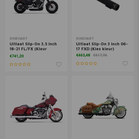
RINEHART
RINEHART
Uitlaat Slip-On 3,5 Inch
Uitlaat Slip-On 3 Inch 06-
18-21 FL/FX (Kleur
17 FXD (Kies kleur)
selecteren)
€463,48
€617,96
€741,20