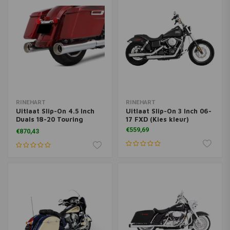
RINEHART
RINEHART
Uitlaat Slip-On 4.5 Inch
Uitlaat Slip-On 3 Inch 06-
Duals 18-20 Touring
17 FXD (Kies kleur)
Chroom
€559,69
€870,43