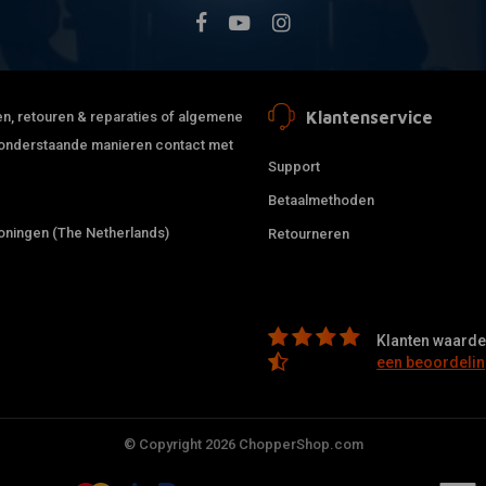
Klantenservice
jden, retouren & reparaties of algemene
de onderstaande manieren contact met
Support
Betaalmethoden
ningen (The Netherlands)
Retourneren
Klanten waarder
een beoordelin
© Copyright 2026 ChopperShop.com