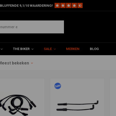
BLUFFENDE 9,1/10 WAARDERING!
THE BIKER
SALE
MERKEN
BLOG
Meest bekeken