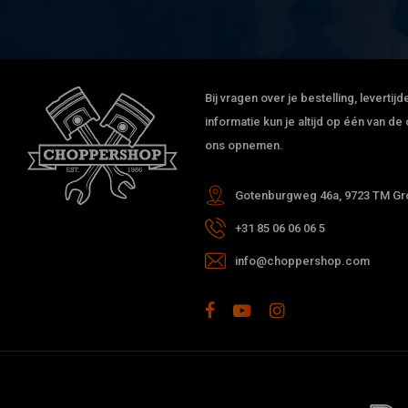
Bij vragen over je bestelling, leverti
informatie kun je altijd op één van 
ons opnemen.
Gotenburgweg 46a, 9723 TM Gro
+31 85 06 06 06 5
info@choppershop.com