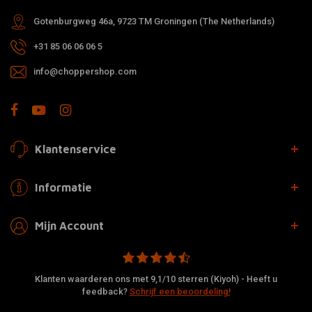
Gotenburgweg 46a, 9723 TM Groningen (The Netherlands)
+31 85 06 06 06 5
info@choppershop.com
Klantenservice
Informatie
Mijn Account
Klanten waarderen ons met 9,1/10 sterren (Kiyoh) - Heeft u
feedback?
Schrijf een beoordeling!