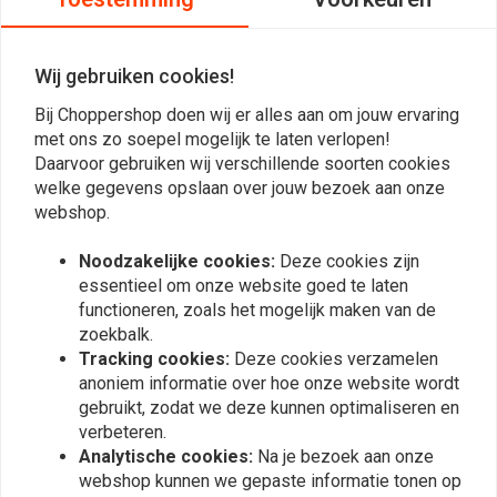
Reviews
Wij gebruiken cookies!
0
Bij Choppershop doen wij er alles aan om jouw ervaring
(0 beoordelingen)
met ons zo soepel mogelijk te laten verlopen!
0
Daarvoor gebruiken wij verschillende soorten cookies
0
welke gegevens opslaan over jouw bezoek aan onze
webshop.
0
0
Noodzakelijke cookies:
Deze cookies zijn
0
essentieel om onze website goed te laten
functioneren, zoals het mogelijk maken van de
zoekbalk.
Plaats ook een review
Tracking cookies:
Deze cookies verzamelen
anoniem informatie over hoe onze website wordt
gebruikt, zodat we deze kunnen optimaliseren en
verbeteren.
Vergelijkbare producten
Analytische cookies:
Na je bezoek aan onze
webshop kunnen we gepaste informatie tonen op