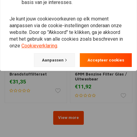
basis van je interesses.
Je kunt jouw cookievoorkeuren op elk moment
aanpassen via de cookie-instellingen onderaan onze
website. Door op "Akkoord" te klikken, ga je akkoord
met het gebruik van alle cookies zoals beschreven in
onze
Cookieverklaring
.
Aanpassen
Accepteer cookies
MCS
Brandstoffilterset
6MM Benzine Filter Glas /
Uitwasbaar
€31,35
€11,92
View more