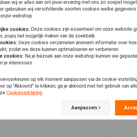
doen wij er alles aan om jouw ervaring met ons zo soepel mogelij
or gebruiken wij verschillende soorten cookies welke gegevens
 onze webshop.
ijke cookies:
Deze cookies zijn essentieel om onze website go
n, zoals het mogelijk maken van de zoekbalk.
cookies:
Deze cookies verzamelen anoniem informatie over ho
ikt, zodat we deze kunnen optimaliseren en verbeteren.
he cookies:
Na je bezoek aan onze webshop kunnen we gepaste 
n je interesses.
kievoorkeuren op elk moment aanpassen via de cookie-instellin
r op "Akkoord" te klikken, ga je akkoord met het gebruik van al
nze
Cookieverklaring
.
Aanpassen
Acce