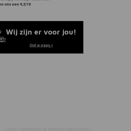
en ons een 9,2/10
Wij zijn er voor jou!
Stel je vraag >