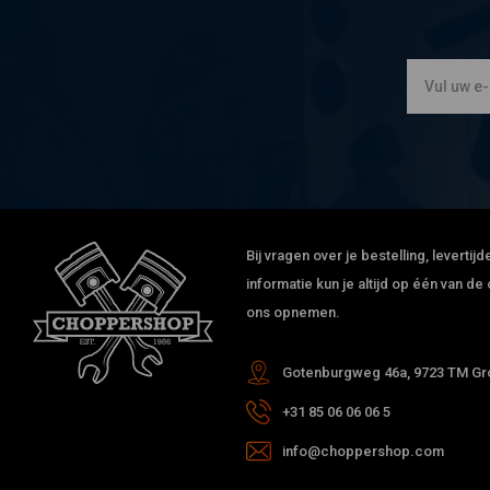
Bij vragen over je bestelling, leverti
informatie kun je altijd op één van 
ons opnemen.
Gotenburgweg 46a, 9723 TM Gro
+31 85 06 06 06 5
info@choppershop.com