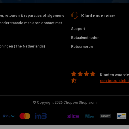
Klantenservice
jden, retouren & reparaties of algemene
de onderstaande manieren contact met
Support
Betaalmethoden
ningen (The Netherlands)
Retourneren
Klanten waarder
een beoordelin
© Copyright 2026 ChopperShop.com