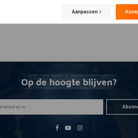
Aanpassen
Acce
Op de hoogte blijven?
Abonn