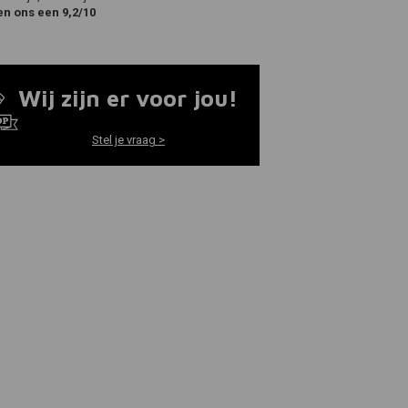
en ons een 9,2/10
Wij zijn er voor jou!
Stel je vraag >