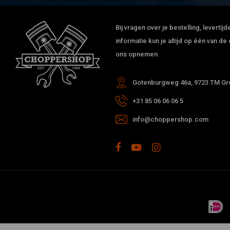
Bij vragen over je bestelling, leverti
informatie kun je altijd op één van 
ons opnemen.
Gotenburgweg 46a, 9723 TM Gro
+31 85 06 06 06 5
info@choppershop.com