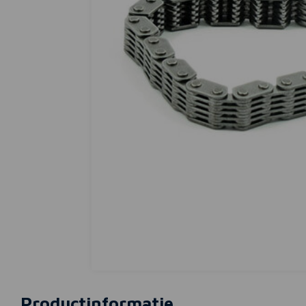
Productinformatie