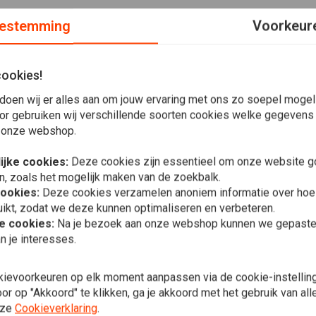
estemming
Voorkeur
cookies!
doen wij er alles aan om jouw ervaring met ons zo soepel mogelij
oor 99-06 Twin Cam-modellen.
or gebruiken wij verschillende soorten cookies welke gegevens
 onze webshop.
ijke cookies:
Deze cookies zijn essentieel om onze website go
n, zoals het mogelijk maken van de zoekbalk.
cookies:
Deze cookies verzamelen anoniem informatie over ho
ikt, zodat we deze kunnen optimaliseren en verbeteren.
he cookies:
Na je bezoek aan onze webshop kunnen we gepaste 
In 
Plaats ook een review
MCS
n je interesses.
Binnenste N
06 Twincam
€54,79
kievoorkeuren op elk moment aanpassen via de cookie-instellin
r op "Akkoord" te klikken, ga je akkoord met het gebruik van al
nze
Cookieverklaring
.