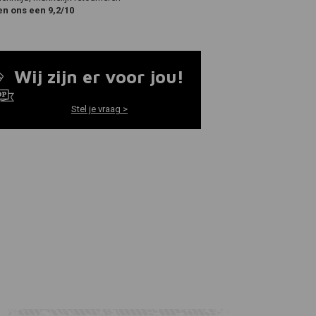
en ons een 9,2/10
Wij zijn er voor jou!
Stel je vraag >