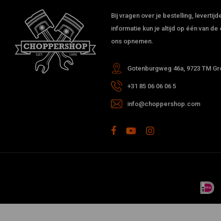
Bij vragen over je bestelling, leverti
informatie kun je altijd op één van 
ons opnemen.
Gotenburgweg 46a, 9723 TM Gro
+31 85 06 06 06 5
info@choppershop.com