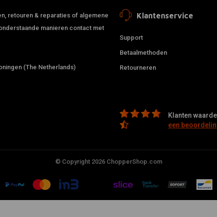
Klantenservice
jden, retouren & reparaties of algemene
de onderstaande manieren contact met
Support
Betaalmethoden
ningen (The Netherlands)
Retourneren
Klanten waarder
een beoordelin
© Copyright 2026 ChopperShop.com