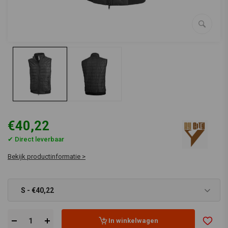
€40,22
✔ Direct leverbaar
Bekijk productinformatie >
S - €40,22
In winkelwagen