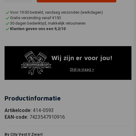
Voor 19:00 besteld, vandaag verzonden (werkdagen)
Gratis verzending vanaf €150
30 dagen bedenktijd, makkelijk retourneren
Klanten geven ons een 9,2/10
Wij zijn er voor jou!
Stel je vraag >
Productinformatie
Artikelcode:
414-0593
EAN-code:
7423547910916
By City Vest II Zwart