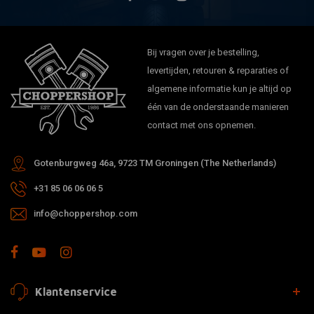
Bij vragen over je bestelling,
levertijden, retouren & reparaties of
algemene informatie kun je altijd op
één van de onderstaande manieren
contact met ons opnemen.
Gotenburgweg 46a, 9723 TM Groningen (The Netherlands)
+31 85 06 06 06 5
info@choppershop.com
Klantenservice