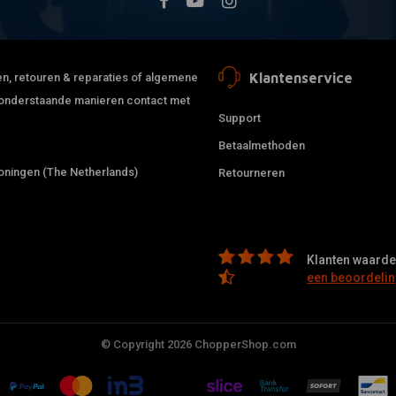
Klantenservice
jden, retouren & reparaties of algemene
de onderstaande manieren contact met
Support
Betaalmethoden
ningen (The Netherlands)
Retourneren
Klanten waarder
een beoordelin
© Copyright 2026 ChopperShop.com