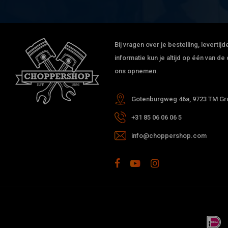
Bij vragen over je bestelling, leverti
informatie kun je altijd op één van 
ons opnemen.
Gotenburgweg 46a, 9723 TM Gro
+31 85 06 06 06 5
info@choppershop.com