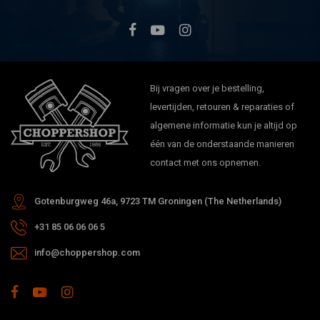
Bij vragen over je bestelling,
levertijden, retouren & reparaties of
algemene informatie kun je altijd op
één van de onderstaande manieren
contact met ons opnemen.
Gotenburgweg 46a, 9723 TM Groningen (The Netherlands)
+31 85 06 06 06 5
info@choppershop.com