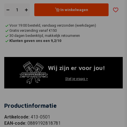
In winkelwagen
Voor 19:00 besteld, vandaag verzonden (werkdagen)
Gratis verzending vanaf €150
30 dagen bedenktijd, makkelijk retourneren
Klanten geven ons een 9,2/10
Wij zijn er voor jou!
Stel je vraag >
Productinformatie
Artikelcode:
413-0501
EAN-code:
0889192818781