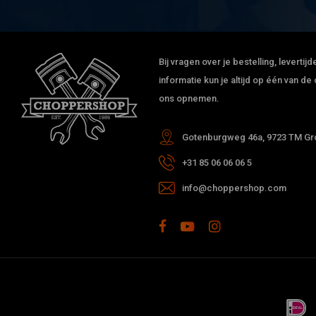
Bij vragen over je bestelling, leverti
informatie kun je altijd op één van 
ons opnemen.
Gotenburgweg 46a, 9723 TM Gro
+31 85 06 06 06 5
info@choppershop.com