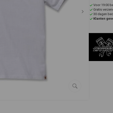
Voor 19:00 b
Gratis verzen
30 dagen bede
Klanten gev