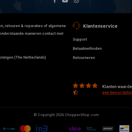
Klantenservice
jden, retouren & reparaties of algemene
de onderstaande manieren contact met
Support
Betaalmethoden
ningen (The Netherlands)
Retourneren
Klanten waarder
een beoordelin
© Copyright 2026 ChopperShop.com