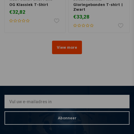
OG Klassiek T-Shirt
Gloriegebonden T-shirt |
Zwart
€32,82
€33,28
View more
Abonneer