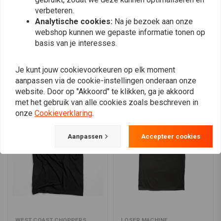
0
Carhartt label opgenaaid op zak
verbeteren.
Analytische cookies:
Na je bezoek aan onze
webshop kunnen we gepaste informatie tonen op
basis van je interesses.
Plaats ook een review
Je kunt jouw cookievoorkeuren op elk moment
aanpassen via de cookie-instellingen onderaan onze
Vergelijkbare producten
website. Door op "Akkoord" te klikken, ga je akkoord
met het gebruik van alle cookies zoals beschreven in
onze
Cookieverklaring
.
Aanpassen
Accepteer cookies
WEST COAST CHOPPERS
LOSER MACHINE