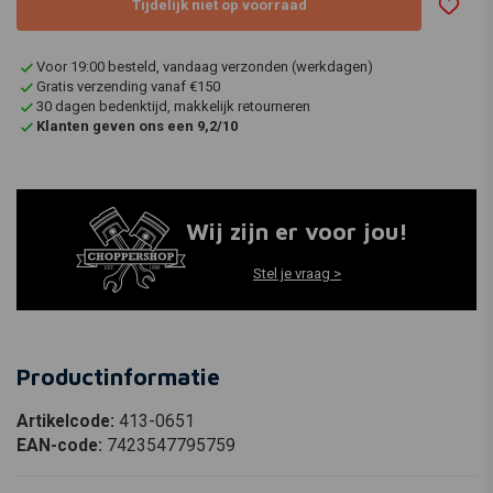
Tijdelijk niet op voorraad
Voor 19:00 besteld, vandaag verzonden (werkdagen)
Gratis verzending vanaf €150
30 dagen bedenktijd, makkelijk retourneren
Klanten geven ons een 9,2/10
Wij zijn er voor jou!
Stel je vraag >
Productinformatie
Artikelcode:
413-0651
EAN-code:
7423547795759