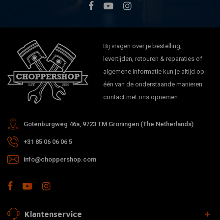
Bij vragen over je bestelling,
levertijden, retouren & reparaties of
algemene informatie kun je altijd op
één van de onderstaande manieren
contact met ons opnemen.
Gotenburgweg 46a, 9723 TM Groningen (The Netherlands)
+31 85 06 06 06 5
info@choppershop.com
Klantenservice