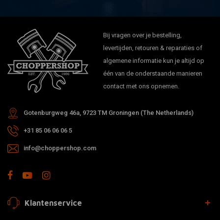
Bij vragen over je bestelling,
levertijden, retouren & reparaties of
algemene informatie kun je altijd op
één van de onderstaande manieren
contact met ons opnemen.
Gotenburgweg 46a, 9723 TM Groningen (The Netherlands)
+31 85 06 06 06 5
info@choppershop.com
Klantenservice