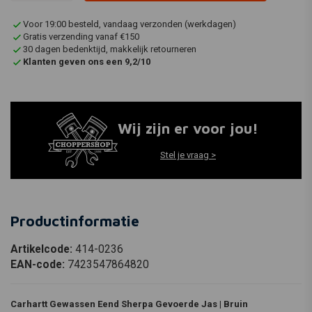
Voor 19:00 besteld, vandaag verzonden (werkdagen)
Gratis verzending vanaf €150
30 dagen bedenktijd, makkelijk retourneren
Klanten geven ons een 9,2/10
Wij zijn er voor jou!
Stel je vraag >
Productinformatie
Artikelcode:
414-0236
EAN-code:
7423547864820
Carhartt Gewassen Eend Sherpa Gevoerde Jas | Bruin