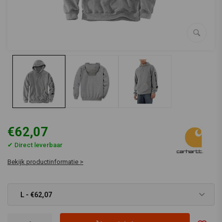
€62,07
✔ Direct leverbaar
Bekijk productinformatie >
L - €62,07