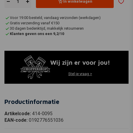
In winkelwagen
Voor 19:00 besteld, vandaag verzonden (werkdagen)
Gratis verzending vanaf €150
30 dagen bedenktijd, makkelijk retourneren
Klanten geven ons een 9,2/10
Wij zijn er voor jou!
Stel je vraag >
Productinformatie
Artikelcode:
414-0095
EAN-code:
0192776551036