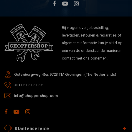
Bij vragen over je bestelling,
levertijden, retouren & reparaties of
algemene informatie kun je altijd op
één van de onderstaande manieren
contact met ons opnemen.
Gotenburgweg 46a, 9723 TM Groningen (The Netherlands)
+31 85 06 06 06 5
info@choppershop.com
Klantenservice