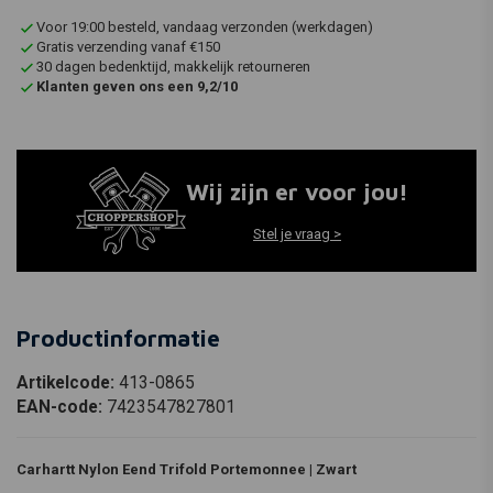
Voor 19:00 besteld, vandaag verzonden (werkdagen)
Gratis verzending vanaf €150
30 dagen bedenktijd, makkelijk retourneren
Klanten geven ons een 9,2/10
Wij zijn er voor jou!
Stel je vraag >
Productinformatie
Artikelcode:
413-0865
EAN-code:
7423547827801
Carhartt Nylon Eend Trifold Portemonnee | Zwart