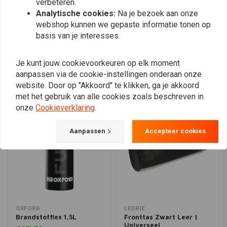
verbeteren.
Analytische cookies:
Na je bezoek aan onze
webshop kunnen we gepaste informatie tonen op
Plaats ook een review
basis van je interesses.
Je kunt jouw cookievoorkeuren op elk moment
Vergelijkbare producten
aanpassen via de cookie-instellingen onderaan onze
website. Door op "Akkoord" te klikken, ga je akkoord
met het gebruik van alle cookies zoals beschreven in
onze
Cookieverklaring
.
Aanpassen
Accepteer cookies
OXFORD
LEDRIE
Brandstoffles 1,5L
Fronttas Zwart Leer |
Universeel