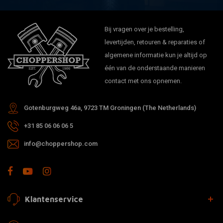
Bij vragen over je bestelling,
levertijden, retouren & reparaties of
algemene informatie kun je altijd op
één van de onderstaande manieren
contact met ons opnemen.
Gotenburgweg 46a, 9723 TM Groningen (The Netherlands)
+31 85 06 06 06 5
info@choppershop.com
Klantenservice