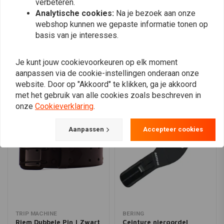
verbeteren.
Analytische cookies:
Na je bezoek aan onze
webshop kunnen we gepaste informatie tonen op
basis van je interesses.
Plaats ook een review
Je kunt jouw cookievoorkeuren op elk moment
aanpassen via de cookie-instellingen onderaan onze
Vergelijkbare producten
website. Door op "Akkoord" te klikken, ga je akkoord
met het gebruik van alle cookies zoals beschreven in
onze
Cookieverklaring
.
Aanpassen
Accepteer cookies
TRIP MACHINE
BERING
Riem Dubbele Pin | Zwart
Ceinture niergordel