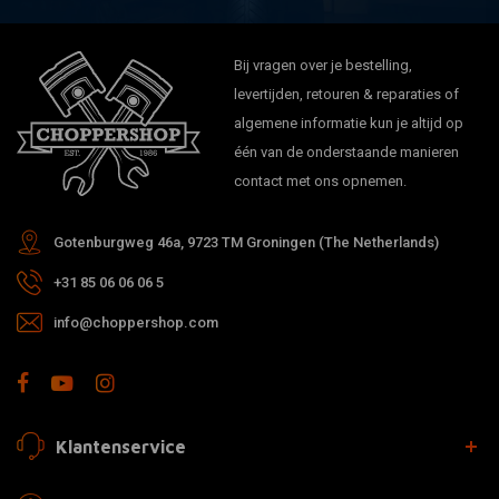
Bij vragen over je bestelling,
levertijden, retouren & reparaties of
algemene informatie kun je altijd op
één van de onderstaande manieren
contact met ons opnemen.
Gotenburgweg 46a, 9723 TM Groningen (The Netherlands)
+31 85 06 06 06 5
info@choppershop.com
Klantenservice