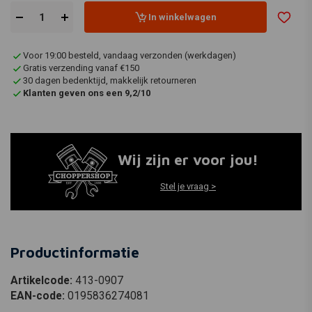
In winkelwagen
Voor 19:00 besteld, vandaag verzonden (werkdagen)
Gratis verzending vanaf €150
30 dagen bedenktijd, makkelijk retourneren
Klanten geven ons een 9,2/10
Wij zijn er voor jou!
Stel je vraag >
Productinformatie
Artikelcode:
413-0907
EAN-code:
0195836274081