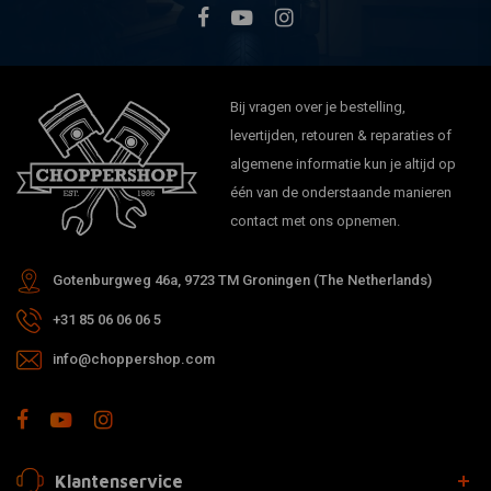
Bij vragen over je bestelling,
levertijden, retouren & reparaties of
algemene informatie kun je altijd op
één van de onderstaande manieren
contact met ons opnemen.
Gotenburgweg 46a, 9723 TM Groningen (The Netherlands)
+31 85 06 06 06 5
info@choppershop.com
Klantenservice