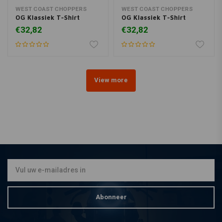
WEST COAST CHOPPERS
WEST COAST CHOPPERS
OG Klassiek T-Shirt
OG Klassiek T-Shirt
€32,82
€32,82
View more
Abonneer