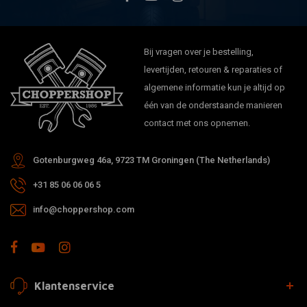
Bij vragen over je bestelling,
levertijden, retouren & reparaties of
algemene informatie kun je altijd op
één van de onderstaande manieren
contact met ons opnemen.
Gotenburgweg 46a, 9723 TM Groningen (The Netherlands)
+31 85 06 06 06 5
info@choppershop.com
Klantenservice