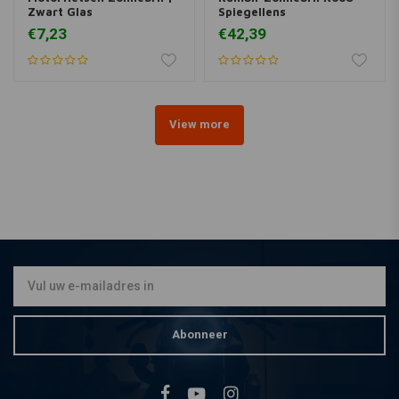
Zwart Glas
Spiegellens
€7,23
€42,39
View more
Abonneer