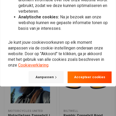
gebruikt, zodat we deze kunnen optimaliseren en
verbeteren.
Analytische cookies:
Na je bezoek aan onze
Plaats ook een review
webshop kunnen we gepaste informatie tonen op
basis van je interesses.
Vergelijkbare producten
Je kunt jouw cookievoorkeuren op elk moment
aanpassen via de cookie-instellingen onderaan onze
website. Door op "Akkoord" te klikken, ga je akkoord
met het gebruik van alle cookies zoals beschreven in
onze
Cookieverklaring
.
Aanpassen
Accepteer cookies
MOTORCYCLES UNITED
BILTWELL
Motorfietsen Zonnebril |
Ramblr Zonnebril Rood