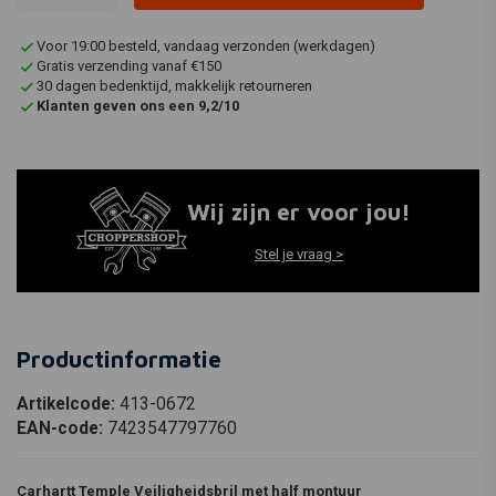
Voor 19:00 besteld, vandaag verzonden (werkdagen)
Gratis verzending vanaf €150
30 dagen bedenktijd, makkelijk retourneren
Klanten geven ons een 9,2/10
Wij zijn er voor jou!
Stel je vraag >
Productinformatie
Artikelcode:
413-0672
EAN-code:
7423547797760
Carhartt Temple Veiligheidsbril met half montuur