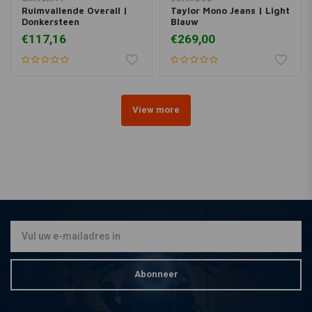
Ruimvallende Overall |
Taylor Mono Jeans | Light
Donkersteen
Blauw
€117,16
€269,00
View more
Abonneer