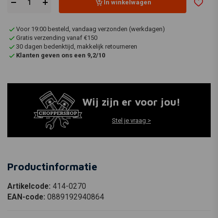
In winkelwagen
Voor 19:00 besteld, vandaag verzonden (werkdagen)
Gratis verzending vanaf €150
30 dagen bedenktijd, makkelijk retourneren
Klanten geven ons een 9,2/10
Wij zijn er voor jou!
Stel je vraag >
Productinformatie
Artikelcode:
414-0270
EAN-code:
0889192940864