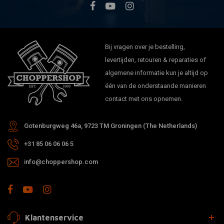
Bij vragen over je bestelling,
levertijden, retouren & reparaties of
algemene informatie kun je altijd op
één van de onderstaande manieren
contact met ons opnemen.
Gotenburgweg 46a, 9723 TM Groningen (The Netherlands)
+31 85 06 06 06 5
info@choppershop.com
Klantenservice