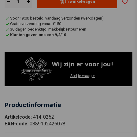
In winkelwagen
Voor 19:00 besteld, vandaag verzonden (werkdagen)
Gratis verzending vanaf €150
30 dagen bedenktijd, makkelijk retourneren
Klanten geven ons een 9,2/10
Wij zijn er voor jou!
Stel je vraag >
Productinformatie
Artikelcode:
414-0252
EAN-code:
0889192426078