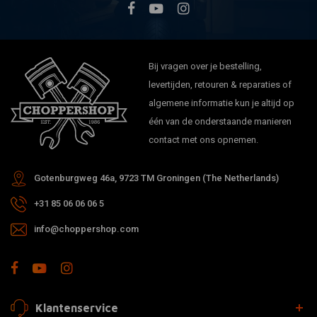
Bij vragen over je bestelling,
levertijden, retouren & reparaties of
algemene informatie kun je altijd op
één van de onderstaande manieren
contact met ons opnemen.
Gotenburgweg 46a, 9723 TM Groningen (The Netherlands)
+31 85 06 06 06 5
info@choppershop.com
Klantenservice