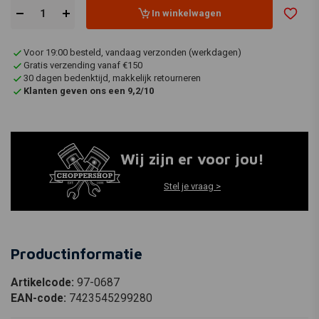
In winkelwagen
Voor 19:00 besteld, vandaag verzonden (werkdagen)
Gratis verzending vanaf €150
30 dagen bedenktijd, makkelijk retourneren
Klanten geven ons een 9,2/10
Wij zijn er voor jou!
Stel je vraag >
Productinformatie
Artikelcode:
97-0687
EAN-code:
7423545299280