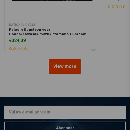
NATIONAL CYCLE
Paladin Rugsteun voor
Honda/Kawasaki/Suzuki/Yamaha | Chroom
€324,39
view more
Abonneer