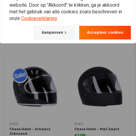
website. Door op "Akkoord" te klikken, ga je akkoord
met het gebruik van alle cookies zoals beschreven in
onze
Cookieverklaring
.
View more
Aanpassen
Accepteer cookies
ROEG
ROEG
Chase Helm - Schwarz
Chase Helm - Mat Zwart
Glänzend
€109,-