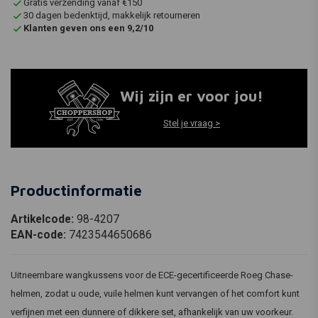
Gratis verzending vanaf €150
30 dagen bedenktijd, makkelijk retourneren
Klanten geven ons een 9,2/10
Wij zijn er voor jou!
Stel je vraag >
Productinformatie
Artikelcode:
98-4207
EAN-code:
7423544650686
Uitneembare wangkussens voor de ECE-gecertificeerde Roeg Chase-
helmen, zodat u oude, vuile helmen kunt vervangen of het comfort kunt
verfijnen met een dunnere of dikkere set, afhankelijk van uw voorkeur.