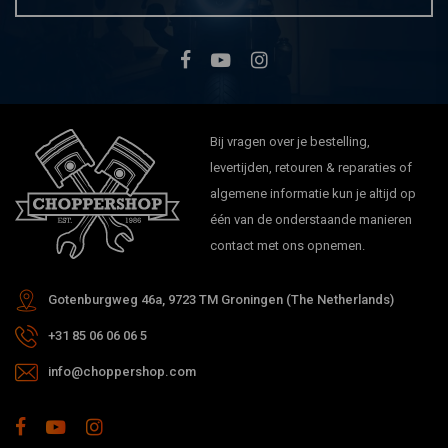
Bij vragen over je bestelling,
levertijden, retouren & reparaties of
algemene informatie kun je altijd op
één van de onderstaande manieren
contact met ons opnemen.
Gotenburgweg 46a, 9723 TM Groningen (The Netherlands)
+31 85 06 06 06 5
info@choppershop.com