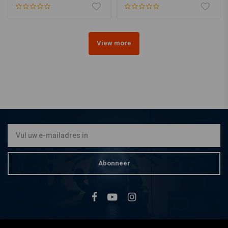
View more
Abonneer