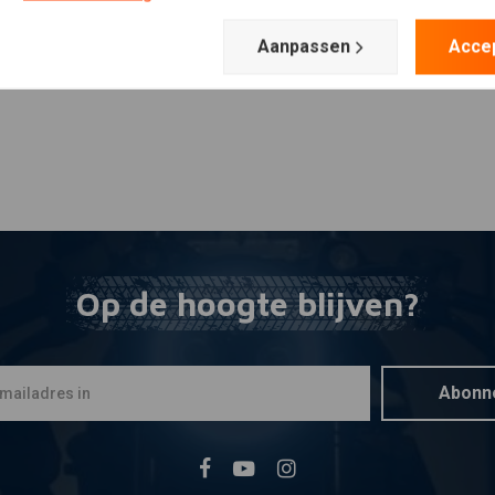
Aanpassen
Acce
Op de hoogte blijven?
Abonn