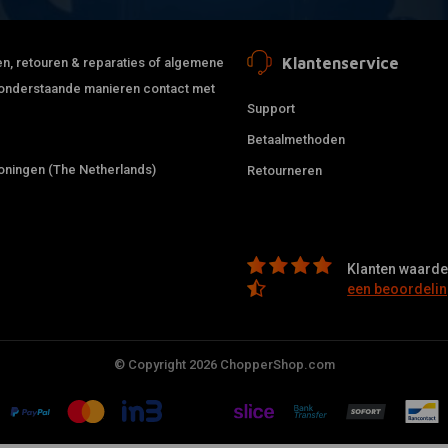
Klantenservice
jden, retouren & reparaties of algemene
de onderstaande manieren contact met
Support
Betaalmethoden
ningen (The Netherlands)
Retourneren
Klanten waarder
een beoordelin
© Copyright 2026 ChopperShop.com