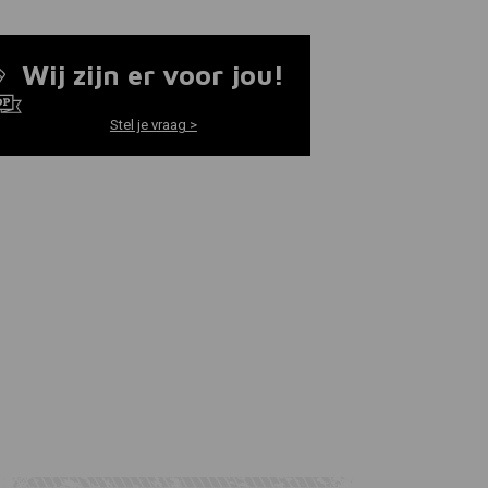
Wij zijn er voor jou!
Stel je vraag >