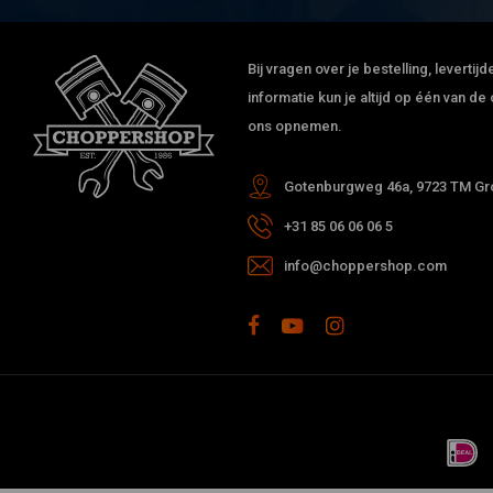
Bij vragen over je bestelling, leverti
informatie kun je altijd op één van 
ons opnemen.
Gotenburgweg 46a, 9723 TM Gro
+31 85 06 06 06 5
info@choppershop.com