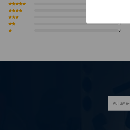
0
0
0
0
0