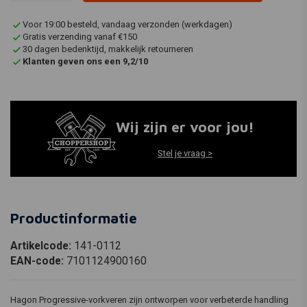
Voor 19:00 besteld, vandaag verzonden (werkdagen)
Gratis verzending vanaf €150
30 dagen bedenktijd, makkelijk retourneren
Klanten geven ons een 9,2/10
Wij zijn er voor jou!
Stel je vraag >
Productinformatie
Artikelcode:
141-0112
EAN-code:
7101124900160
Hagon Progressive-vorkveren zijn ontworpen voor verbeterde handling