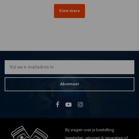
View more
Abonneer
Bij vragen over je bestelling,
levertijden, retouren & reparaties of