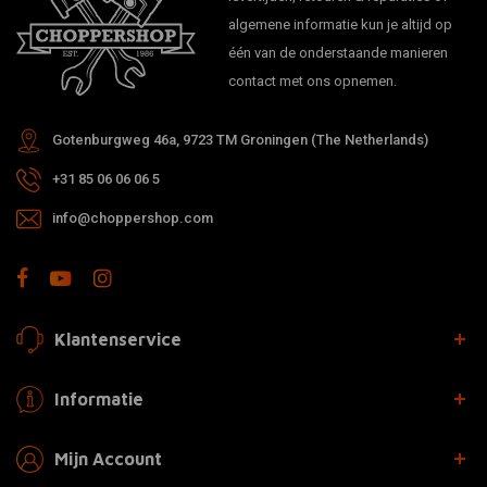
algemene informatie kun je altijd op
één van de onderstaande manieren
contact met ons opnemen.
Gotenburgweg 46a, 9723 TM Groningen (The Netherlands)
+31 85 06 06 06 5
info@choppershop.com
Klantenservice
Informatie
Mijn Account