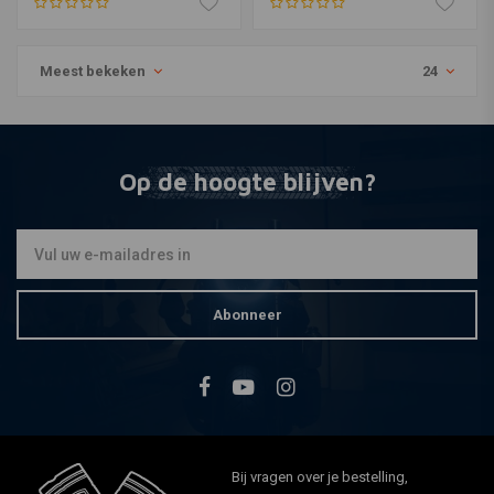
*** 06>
Meest bekeken
24
Op de hoogte blijven?
Abonneer
Bij vragen over je bestelling,