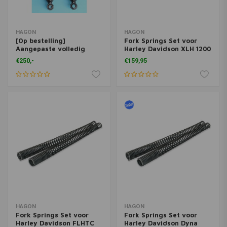
HAGON
HAGON
[Op bestelling]
Fork Springs Set voor
Aangepaste volledig
Harley Davidson XLH 1200
omhulde zwarte
Sportster / Custom
€250,-
€159,95
schokdempers
2004>
HAGON
HAGON
Fork Springs Set voor
Fork Springs Set voor
Harley Davidson FLHTC
Harley Davidson Dyna