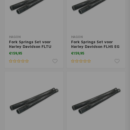
HAGON
HAGON
Fork Springs Set voor
Fork Springs Set voor
Harley Davidson FLTU
Harley Davidson FLHS EG
Ultra Cl. Tour Glide
Sport 1984> 94
€159,95
€159,95
1984>