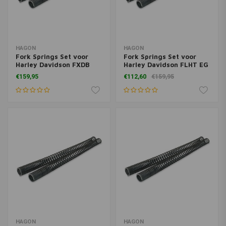
HAGON
HAGON
Fork Springs Set voor
Fork Springs Set voor
Harley Davidson FXDB
Harley Davidson FLHT EG
Dyna Street Bob ** 06>
Standard 1996>
€159,95
€112,60
€159,95
HAGON
HAGON