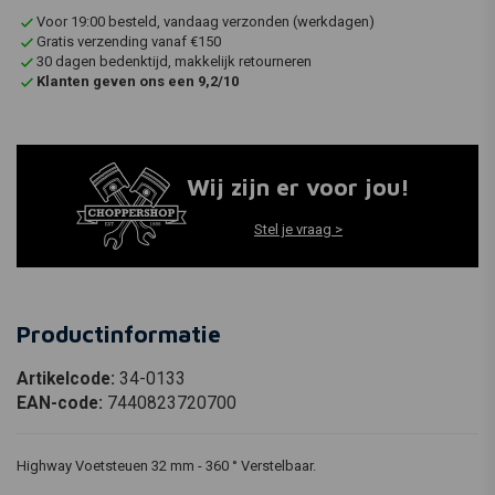
Voor 19:00 besteld, vandaag verzonden (werkdagen)
Gratis verzending vanaf €150
30 dagen bedenktijd, makkelijk retourneren
Klanten geven ons een 9,2/10
Wij zijn er voor jou!
Stel je vraag >
Productinformatie
Artikelcode:
34-0133
EAN-code:
7440823720700
Highway Voetsteuen 32 mm - 360 ° Verstelbaar.