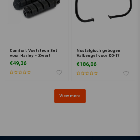
Comfort Voetsteun Set
Nostalgisch gebogen
voor Harley - Zwart
Valbeugel voor 00-17
FLST Softails
€49,36
€186,06
View more