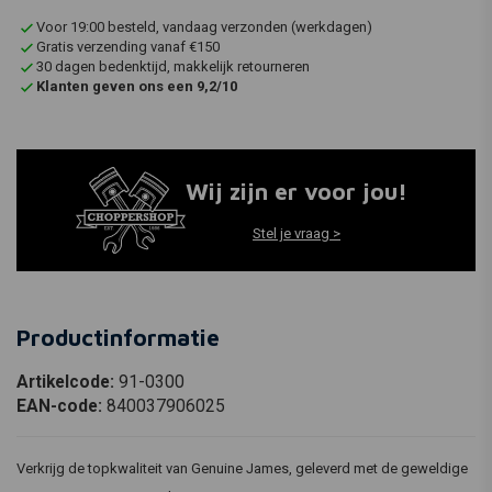
Voor 19:00 besteld, vandaag verzonden (werkdagen)
Gratis verzending vanaf €150
30 dagen bedenktijd, makkelijk retourneren
Klanten geven ons een 9,2/10
Wij zijn er voor jou!
Stel je vraag >
Productinformatie
Artikelcode:
91-0300
EAN-code:
840037906025
Verkrijg de topkwaliteit van Genuine James, geleverd met de geweldige