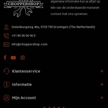
algemene informatie kun je altijd op
één van de onderstaande manieren
contact met ons opnemen.
Gotenburgweg 46a, 9723 TM Groningen (The Netherlands)
+31 85 06 06 06 5
info@choppershop.com
Klantenservice
Informatie
Mijn Account