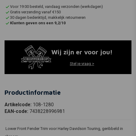
Voor 19:00 besteld, vandaag verzonden (werkdagen)
Gratis verzending vanaf €150
30 dagen bedenktijd, makkelijk retourneren
Klanten geven ons een 9,2/10
Wij zijn er voor jou!
Stel je vraag >
Productinformatie
Artikelcode:
108-1280
EAN-code:
7438228996981
Lower Front Fender Trim voor Harley Davidson Touring, geribbeld in